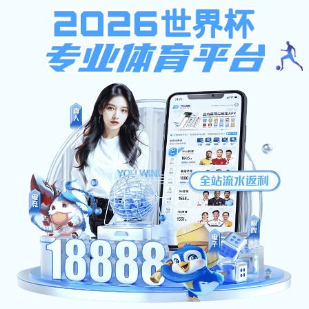
立即注册
九州体育
带您畅享全球体育盛
事
专业平台，数据精准，
高清直播
覆盖热门体育项
目。
聚焦足球、篮球、电竞等赛事，
每日内容实时更
新
。
极速访问
下载APP