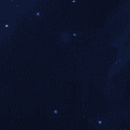
上一篇：
韦世豪回忆留洋经历称葡甲比葡超…
延伸阅读
1.
U20联赛正式启动主客场赛制决战冠军及中
2026-07-25
2.
詹俊期待图赫尔借鉴阿森纳成功经验提升球
2026-06-21
3.
道苏姆狂砍43分火箭替补三场仅得35分球队
2026-05-12
4.
金球奖最新赔率分析凯恩稳居榜首登贝莱紧