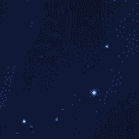
能在关键时刻挺身而出，帮助球队扭转局面。
况来看，绝大多数主力球员保持健康，这使得教练能够拥有更多
整的阵容让教练可以大胆尝试不同的战术组合，以应对即将到来
不错，但仍需警惕潜在风险。例如，在某些关键时刻，球员们可
心理辅导与训练，将会是教练组需要关注的重要方向，以确保全
队历史交锋
中的传统豪门，与本次领先球队之间有着丰富且复杂的交锋历史
每一次交手都充满悬念与戏剧性。近期交锋中，新月队略占优势
结果难以预测。
队虽然技战术水平高超，但近年来也暴露出一些问题，例如防线
住这些弱点，并制定相应战术，将有机会赢得这场激烈对抗。同