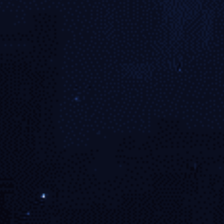
2026-08-07
5.
商人布拉沃计划竞选皇马主席努力筹集178
2026-07-09
6.
阿劳霍回应铲球事件称并无恶意福登赛后表
2026-06-06
7.
杜润旺术后恢复照曝光期待早日康复重返赛
2026-07-18
8.
姆伯莫谈卡里克去留与卢克肖的国际象棋新
2026-07-05