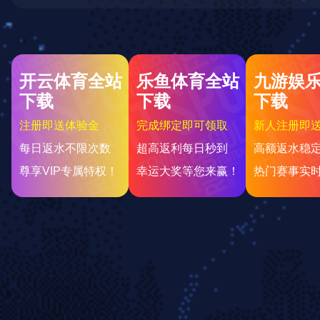
1、本轮胜
本轮沙特联赛的胜利
气，使得球员们在接
接接下来的挑战。
此外，这场胜利也让
着球队在下一场比赛
势对于高压环境中的
最后，本轮胜利还向
多的支持者，也可能
2、球队现
当前这支球队整体状
默契度，不论是防守