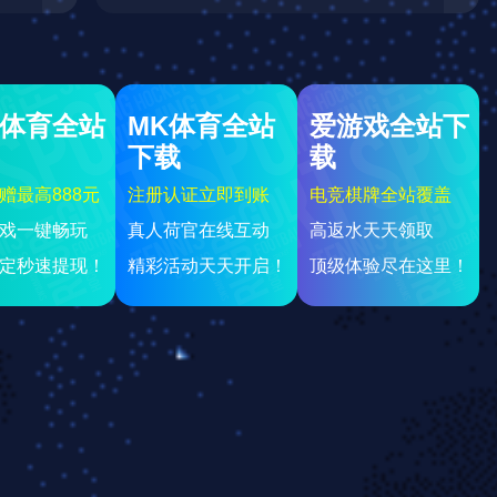
了三分，还增强了士
下都充满斗志，准备迎
理上的优势。领先意味
选择空间。这种心理优
心。这不仅能够吸引更
础。
们表现出了较强的配合
员状态回暖也为球队注