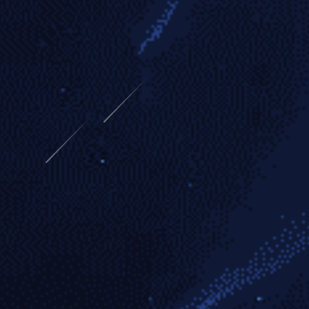
入了新的活力，他们
与此同时，从伤病情
理搭配。这种相对完
不过，尽管目前状态
现失误。因此，加强
佳状态。
3、与新月
新月队作为沙特联赛
看，两队实力相当，
同的发展阶段，因此
值得注意的是，新月
此，如果我方能够抓