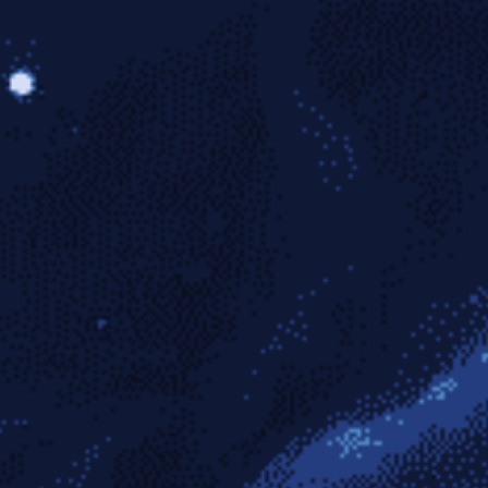
破解对方防线的方法，提高取胜几率。
还形成了一种特殊的竞争关系，每次碰面都如同是一场战争，不
的博弈。因此，全体成员必须做好充分准备，以迎接这一场关乎
望及策略调整
之战，教练组需要根据当前阵容情况进行针对性的调整。首先，
队快速反击带来的威胁。同时，在进攻端，要充分发挥核心球员
提高进攻效率。
来说，这也是一个展示自己能力的大好机会。在如此重要的赛事
才能够得到锻炼并提升自信。如果这些年轻人能够融入整体战术
。