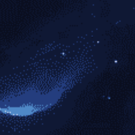
最后，我们也要重视
要专注于自己的角色
最终胜利打下基础。
总结：
综上所述，本轮沙特
战略部署提供了依据
竞争中争取佳绩，实
总而言之，此次关键
为实现梦想而不懈努