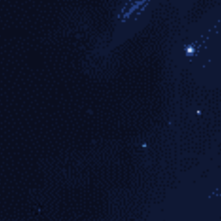
录像，可以找到有效
此外，两支球队之间
量，更是在心理层面
赛事。
4、未来展
展望即将到来的新月
守体系，以抵御新月
跑位寻找破门机会，
其次，对于年轻球员
来，并承担起责任，
比赛走势的重要力量