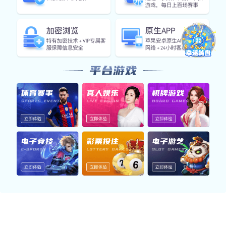
AI行为分析
平台通过行为路径识别算法，捕捉潜在风险动作，及时触
发验证与干预机制。
身份设备指纹
借助设备特征识别与访问指纹绑定，有效识别用户身份，
提升访问安全性。
实时告警机制
九州·体育(中国)官方网站-JIUZHOUSPORTS支持秒级响应
的告警系统，可在数据异常或高风险行为发生时第一时间
联动处理。