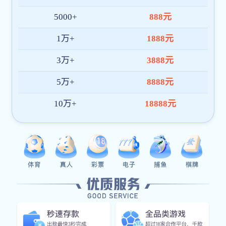
智能风控体系
依托九州体育平台的AI识别与行为建模系统，实现安全从响应向
主动识别演进。