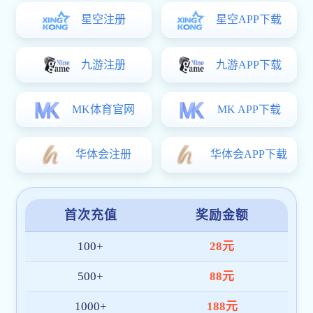
加纳因FIFA补贴政策决定携
带三名本土联赛球员参加世界
杯
2026-07-03 00:21
41 次阅读
首页
/
体育焦点
加纳国家足球队在备战世界杯的过程中，依据国际足
联（FIFA）的补贴政策，决定携带三名本土联赛球员
前往比赛。这一举动不仅反映了加纳足协对本土球员
的重视，同时也为他们提供了一个展示自我的平台。
本文将从四个方面探讨这一决定的背景、意义、影响
以及未来展望。首先，将分析FIFA补贴政策的具体内
容及其对各国球队的支持；其次，探讨本土联赛球员