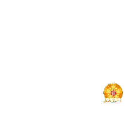
此外，拉什福德还展现出了良好的职业素养和团队精
神。他在场上的跑动和配合都非常到位，不仅能完成
个人进攻任务，还能有效帮助球队进行防守反击。这
种全面型前锋很容易融入任何战术体系，对于正在重
建中的巴萨来说尤为重要。
值得注意的是，他在国家队中的表现同样亮眼，多次
为英格兰队带来胜利，这进一步提升了他的市场价
值。如果能够成功加盟巴萨，将是他职业生涯的新起
点，同时也将为西甲增添更多观赏性。
3、两队合作潜力探讨
如果这笔交易最终成行，将意味着两支历史悠久且战
绩辉煌的球队之间建立更深层次的合作关系。首先，
双方可以通过此次交易加强彼此之间的人才交流，为