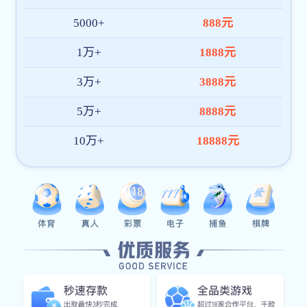
转会市场的可能变化等方面，以期为读者提供全面深
入的分析。
1、巴萨转会策略解析
近年来，巴塞罗那在转会市场上的表现引发了外界广
泛关注。随着财政状况逐渐好转，他们开始重新评估
引援策略。斯基拉的报道显示，俱乐部希望通过签约
有潜力且性价比高的球员来增强球队实力，而拉什福
德正符合这一标准。
为了减少买断费用，巴萨采取了一些新颖的方法，例
如与球员提前达成协议。这不仅能够锁定目标球员，
还可以在谈判中施加更多压力，从而争取更低的价
格。这种方式表明了巴萨在引援上更加灵活和务实，
也显示出他们在面对经济挑战时寻求创新解决方案的