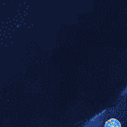
表示，决赛不仅仅是一
这样高压环境下发挥出
风俗习惯的人们齐聚一
的意义，使其成为促进
攸关”的时刻，每个细节
持冷静，是成功的一大
种压力能够直接影响他