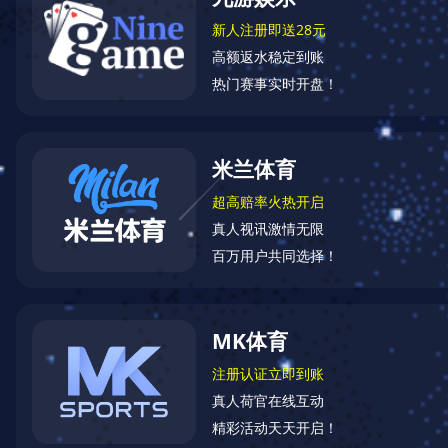
李月汝谈世界
李月汝在谈及世界杯
验，更是心理和团队
选赛的关键性，以及
荣耀的象征；接着，