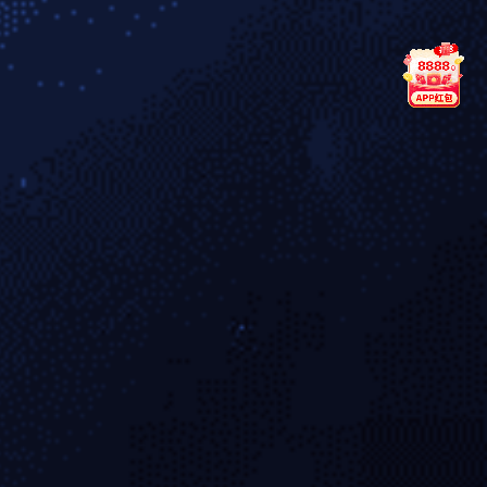
部分。当每位队员都能
从而迎来胜利瞬间。
大事。从备战开始，到
看到了运动员们顽强拼
不易。在未来，希望更
育盛事，并努力传播这