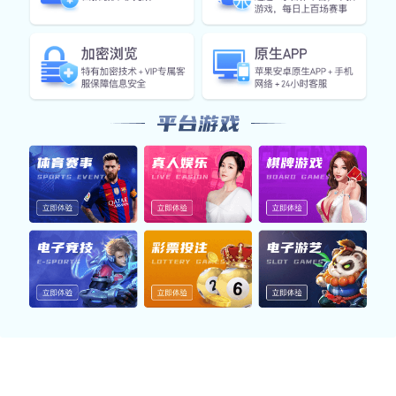
这也显著影响了球队士气。此外，他在场上的选择也
显得不够果断，经常犹豫不决，使得进攻效率降低。
对于一个需要承担重任的球员来说，这样的状态无疑
是不可接受的。
除了技术层面的问题外，心理因素也是导致他表现低
迷的重要原因之一。在经历过多次高强度比赛后，心
理压力逐渐加大。人们开始期待他能够再次展现伟大
的能力，而这种压力反而可能成为束缚他的绳索。在
这样的背景下，即使是小失误也会被无限放大，从而
影响到他的自信心和竞技状态。
2、球队整体状况影响
除了詹姆斯自身的问题外，湖人队整体状况也直接影