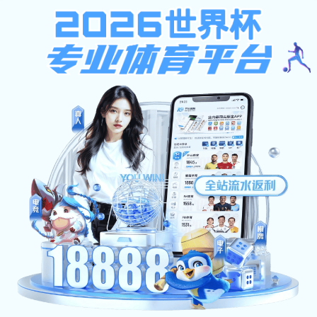
立即注册
九州体育
带您畅享全球体育盛
事
专业平台，数据精准，
高清直播
覆盖热门体育项
目。
聚焦足球、篮球、电竞等赛事，
每日内容实时更
新
。
极速访问
下载APP