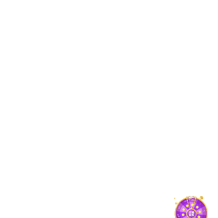
响了他的发挥。在本赛季初期，由于伤病问题，球队
阵容并不稳定，这使得詹姆斯不得不频繁调整自己的
打法，以适应不同队友之间的配合。然而，这种不断
变化带来的负面效应，让他的战术执行力受到限制。
此外，湖人在进攻端缺乏有效支援也是一大隐患。当
其他队员无法提供足够火力时，詹姆斯自然会感到孤
立无援。他需要更多可靠队友来分担压力，以便能集
中精力完成自己的任务。然而，在关键比赛中，当其
他球员未能站出来时，就算是超级巨星也难以独善其
身。
更为重要的是，湖人的防守端问题同样突出。如果不
能有效遏制对手进攻，那么即便是詹姆斯能够打出精
彩表现，也很难改变比赛结果。因此，在这种情况