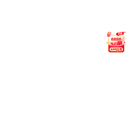
罗马诺作为权威记者，其对足球市场动向所做出的报
道自然备受关注。国际足坛普遍认可他的信息来源可
靠，因此有关托纳利转会动态的信息发布后立即引起
广泛讨论。这表明如今足球界对于年轻才俊交易愈加
敏感，也突显出经济因素与竞技因素之间复杂关系的
重要性。
同时，各国媒体对此事件也展开了热烈讨论。从支持
者到批评者，都开始分析这一买卖是否合理以及其背
后的战略考量。有观点认为，高价引援若未能达到期
待效果，将增加舆论压力，让管理层不得不面对更严
峻的问题。因此，各大俱乐部需谨慎行事，以确保决
策科学合理。
当然，无论外界如何评论，有关托纳利未来去向的话