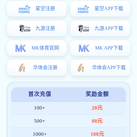
罗马诺透露托纳利转会动态曼
联阿森纳曼城均有接触与兴趣
2026-05-29 15:50
69 次阅读
首页
/
体育焦点
在足球转会市场上，年轻球员的转会动态总是备受瞩
目。最近，著名足球记者罗马诺透露了关于意大利中
场托纳利的最新转会消息，引发了众多豪门球队的关
注。据悉，曼联、阿森纳和曼城等英超球队均对这位
潜力巨大的球员表现出了浓厚的兴趣，并进行了接
触。这篇文章将从多个方面深入探讨这一转会动态，
包括托纳利的个人表现与潜力、各大俱乐部的需求、
可能的转会金额及其影响，以及国际足坛对于这样的