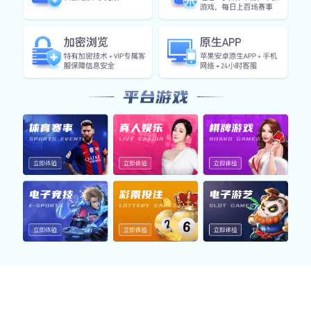
最后，通过与优秀球员交流学习，查洛巴不断丰富自
己的眼界与经验，这也进一步增强了他的信念。他明
白，每位成功者都曾经历过低谷，而他们能够崛起正
是因为始终相信自己。因此，通过学习别人的故事，
他更加坚信只要努力，就一定能实现自己的梦想。
2、调整心态以应对挑战
除了坚定信念外，调整心态也是查洛巴成功的重要因
素之一。当面临压力时，他会通过冥想、阅读等方式
来平复内心的不安。此外，他还定期参加心理辅导课
程，以提高自身心理素质。这些方法帮助他在高压环
境下依然能够保持冷静，从容应对各种困难。
尤其是在比赛失利之后，查洛巴学会了及时调整自己