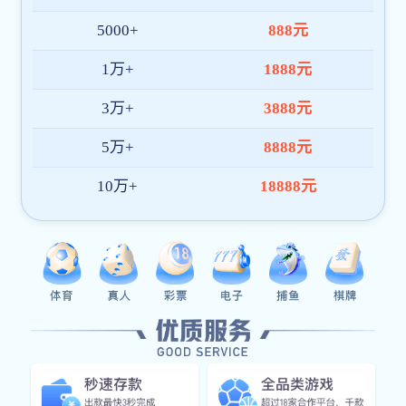
要性以及如何有效应对生活中的种种挑战。
1、坚定信念的重要性
对于查洛巴而言，坚定的信念是他克服困难的基石。
在面对伤病或表现不佳时，他没有选择放弃，而是坚
持相信自己的能力和未来。他深知，只有保持信念，
才能在艰难时刻找到继续前行的动力。这种信念不仅
来源于自身的努力，还来自家庭和朋友的支持，他们
一直鼓励他不要轻言放弃。
此外，查洛巴通过设定短期和长期目标来巩固他的信
念。在训练和比赛中，他总是给自己设定明确的目
标，并为之努力奋斗。每当达成一个小目标时，他都
会倍感振奋，从而加强了他的内心坚韧。这种目标导
向的方法，让他在追求卓越的道路上更加坚定。