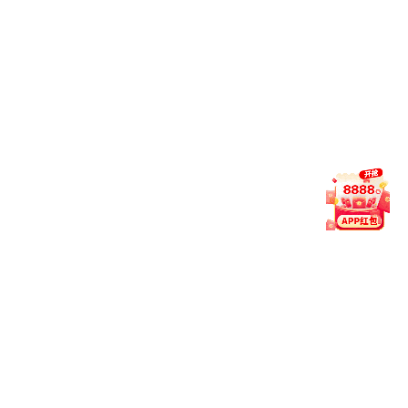
就必须时时保持学习状态，不断更新自己的知识储备
与技术水平。
4、应对外界压力的方法
作为一名职业运动员，查洛巴不可避免地要面对来自
媒体、球迷甚至赞助商等多方面的压力。然而，他并
未因此感到畏惧，而是采取了一系列有效措施来缓解
这些压力。他明白，把注意力集中在自己身上，而不
是外界评价，是减轻心理负担的一种好方法。因此，
在赛前准备阶段，他尽量减少接触社交媒体，用专注
于比赛策略来替代那些琐碎的信息干扰。
此外，为了更好地管理外部期望值，查洛巴主动寻求
专业人士进行指导，包括心理医生和职业顾问等。他
们提供的信息，让他更清楚地认识到，自身价值并不