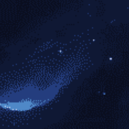
总而言之，通过对卡
整个足球界都有一定
总结：
综上所述，姆伯莫关
供了可行性的解决方
目标。
未来，在不断变化且
因素。而这正是推动
破，为足球事业贡献