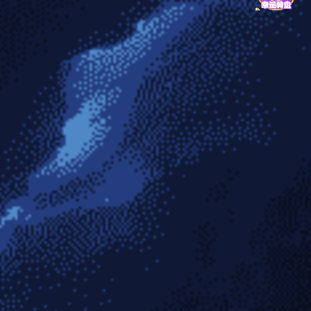
好的心理调节能力，以
感，从而激发斗志，共
同但又相似的挑战。姆
种思维方式恰好体现了
复杂性。在局势瞬息万
种策略运用到日常训练