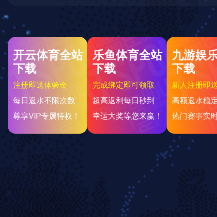
1、卡里克
卡里克自担任球队主
不少争议。姆伯莫对
绩，以判断是否适合
此外，球队管理层对
更具攻击性的踢法，
需求并灵活调整战术
最终，姆伯莫认为，
习和提升自我，为自
2、卢克肖
卢克肖近年来在球队
时，他需要不断提升