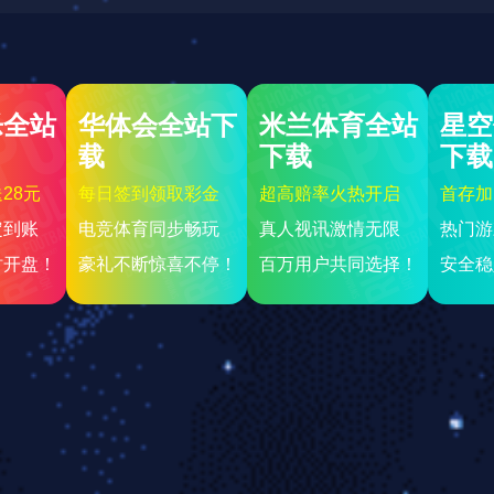
的去留之谜
教练以来，一直承受着巨大的压力。他在执教期间带领球队取得
此表示，卡里克必须面对自己执教风格与战术选择所带来的影响
继续留任。
于教练的期待也是决定卡里克去留的重要因素之一。姆伯莫指出
而卡里克却坚持保守战术，这样的分歧势必会导致双方之间的不
，对于卡里克来说至关重要。
无论是继续留任还是离开，卡里克都应以积极心态面对未来的发
己的职业生涯增添更多可能性。
的新挑战
中的表现备受关注，但随之而来的挑战也越来越大。姆伯莫提到
自身能力，以保持竞争力。这不仅仅是体能上的要求，更是心理