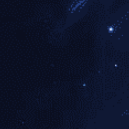
出失误，总结经验教
最后，姆伯莫强调心
便在关键时刻做出理
同为胜利而奋斗。
4、结合现
从实际情况来看，无
伯莫指出，这种情况
现代足球的发展趋势
同时，将他们面临的
变之际，每一步都需
和比赛中，会极大提