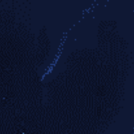
双因子验证
行为识别
通过设备指纹识别、人机验证等方式，全面阻挡
非法访问尝试。