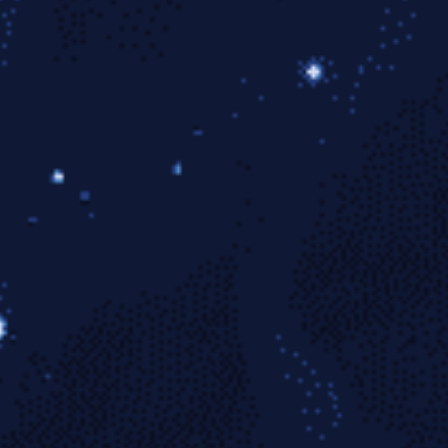
赛事解说
多语种解说覆盖国际赛事，结合战术分析与实时
解读，提升用户观赛理解深度。