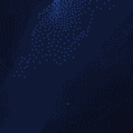
别喜欢赛事列表的设计，九州·
服也靠谱。用起来没什么顾虑，
中国)官方网站-
觉这不是个粗糙的平台。
ZHOUSPORTS在细节上做得蛮讲
Mei · 上海
首次用户
阿婷 · 北京
日常活跃用户
版本更新概览 · 每个版本独立展
州体育 每次更新都基于用户反馈持续优化，确保使用体验不断升