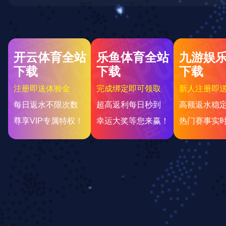
九州体育从多个
身份认证层