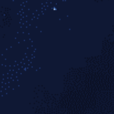
AI监控
风控预警
系统实时分析登录频率、操作路径等指标，提前
发现可疑行为并及时响应。
态