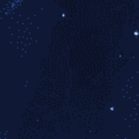
SSL加密
隔离存储
所有用户数据经九州·体育(中国)官方网站-
JIUZHOUSPORTS安全处理，并在服务器内部分
层存储隔离。
全方位赛事服务
九州体育 提供覆盖多项目的专业内容，让你随时掌握第一手体育动